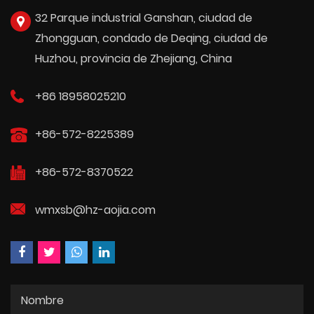
32 Parque industrial Ganshan, ciudad de
Zhongguan, condado de Deqing, ciudad de
Huzhou, provincia de Zhejiang, China
+86 18958025210
+86-572-8225389
+86-572-8370522
wmxsb@hz-aojia.com
Nombre