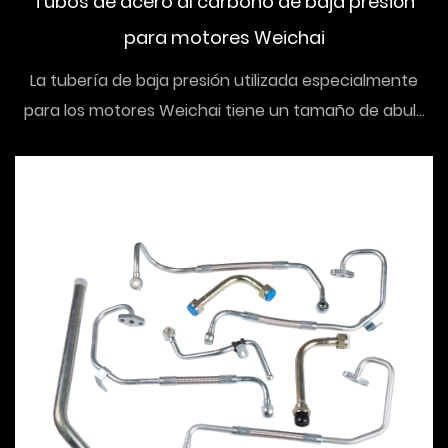
Tubos de acero al carbono de baja presión
para motores Weichai
La tubería de baja presión utilizada especialmente
para los motores Weichai tiene un tamaño de abul...