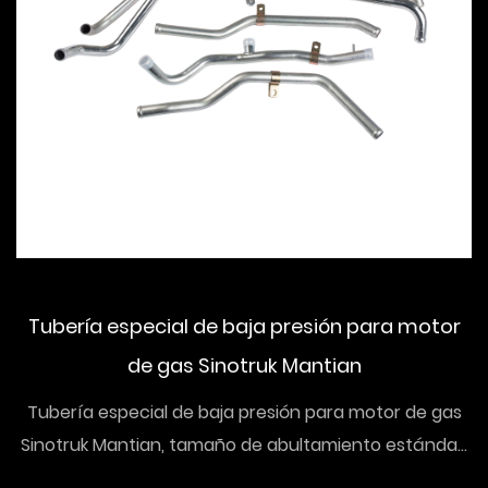
Tubería especial de baja presión para motor
de gas Sinotruk Mantian
Tubería especial de baja presión para motor de gas
Sinotruk Mantian, tamaño de abultamiento estánda...