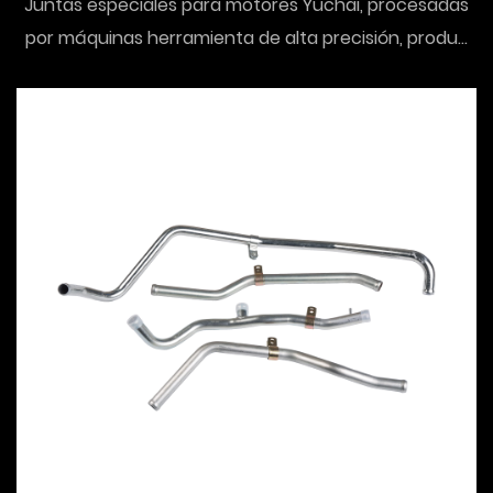
Juntas especiales para motores Yuchai, procesadas
por máquinas herramienta de alta precisión, produ...