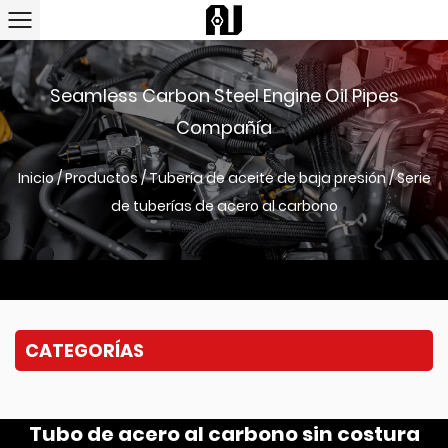
Seamless Carbon Steel Engine Oil Pipes
Compañía
Inicio
/
Productos
/
Tubería de aceite de baja presión
/
Serie
de tuberías de acero al carbono
CATEGORÍAS
Tubo de acero al carbono sin costura