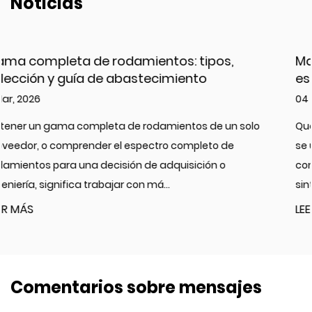
Noticias
,
Manguera de aceite de baja presión: tip
especificaciones y cómo elegir
04 Mar, 2026
n solo
Qué es una manguera de aceite de baja presión 
e
se utiliza un manguera de aceite de baja presión 
conducto flexible diseñado para transportar acei
sintéticos o a b...
LEER MÁS
Comentarios sobre mensajes