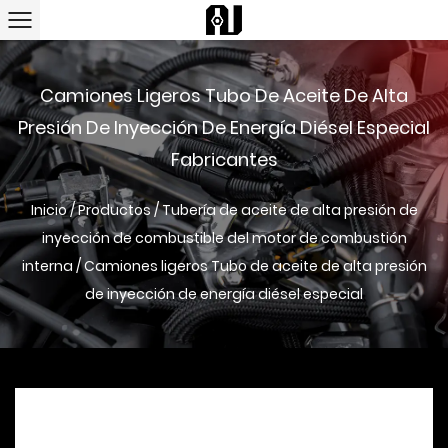
Camiones Ligeros Tubo De Aceite De Alta
Presión De Inyección De Energía Diésel Especial
Fabricantes
Inicio
/
Productos
/
Tubería de aceite de alta presión de
inyección de combustible del motor de combustión
interna
/
Camiones ligeros Tubo de aceite de alta presión
de inyección de energía diésel especial