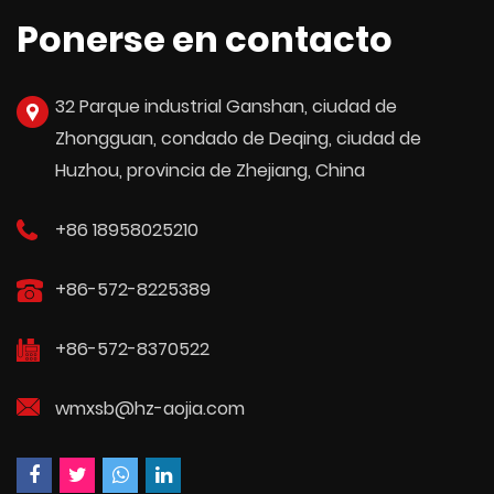
Ponerse en contacto
32 Parque industrial Ganshan, ciudad de
Zhongguan, condado de Deqing, ciudad de
Huzhou, provincia de Zhejiang, China
+86 18958025210
+86-572-8225389
+86-572-8370522
wmxsb@hz-aojia.com